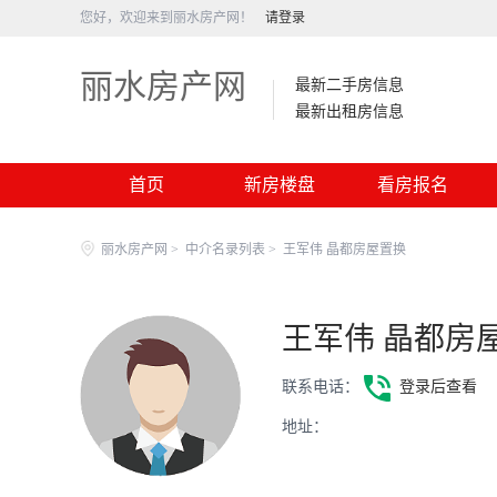
您好，欢迎来到丽水房产网！
请登录
丽水房产网
最新二手房信息
最新出租房信息
首页
新房楼盘
看房报名
丽水房产网
>
中介名录列表
>
王军伟 晶都房屋置换
王军伟 晶都房
联系电话：
登录后查看
地址：