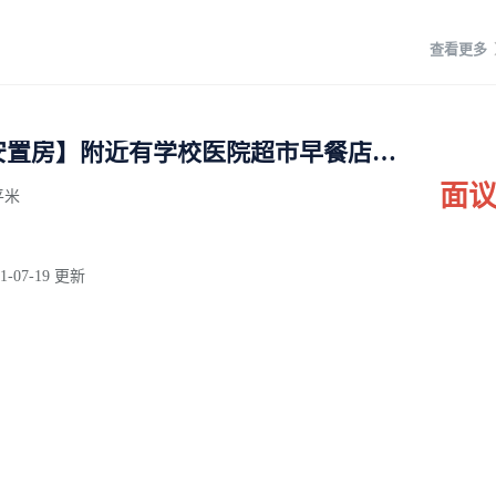
查看更多
【丽水富领安置房】附近有学校医院超市早餐店快餐店
面
0平米
1-07-19 更新