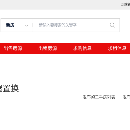
网站
新房
出售房源
出租房源
求购信息
求租信息
屋置换
发布的二手房列表
发