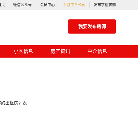
首页
微信公众号
会员中心
入驻中介公司
发布求租求购
我要发布房源
小区信息
房产资讯
中介信息
布的出租房列表