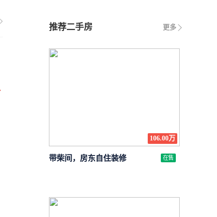
推荐二手房
更多
议
106.00万
带柴间，房东自住装修
在售