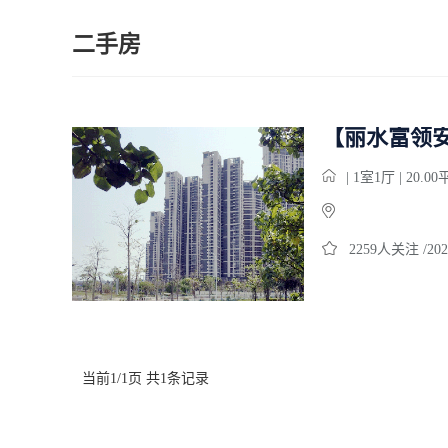
二手房
| 1室1厅 | 20.0
2259人关注 /202
当前1/1页 共1条记录