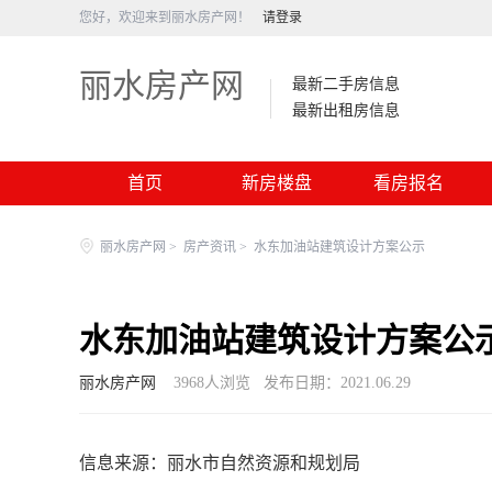
您好，欢迎来到丽水房产网！
请登录
丽水房产网
最新二手房信息
最新出租房信息
首页
新房楼盘
看房报名
丽水房产网
>
房产资讯
>
水东加油站建筑设计方案公示
水东加油站建筑设计方案公
丽水房产网
3968
人浏览
发布日期：2021.06.29
信息来源：
丽水市自然资源和规划局