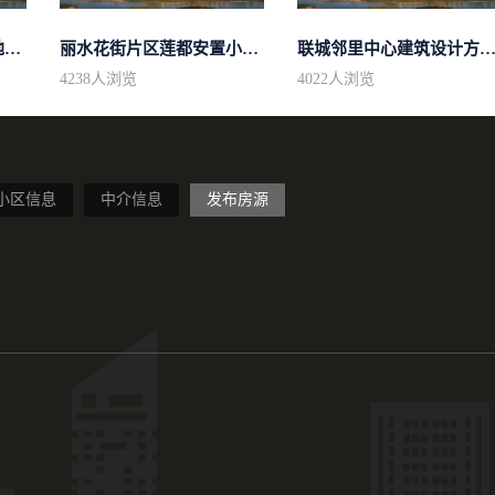
关于《莲都区行政中心地块控制性详细...
丽水花街片区莲都安置小区总平面调整...
联城邻里中心建筑设计方案审核
4238
人浏览
4022
人浏览
小区信息
中介信息
发布房源