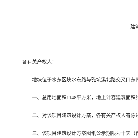
建
各有关产权人：
地块位于水东区块水东路与雅坑溪北路交叉口东
一、总用地面积1148平方米，地上计容建筑面积约5
二、对该项目建筑设计方案，各有关产权人有陈
三、该项目建筑设计方案图纸公示期限为十天（自20