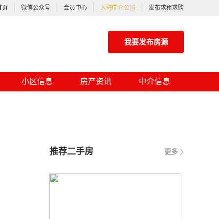
首页
微信公众号
会员中心
入驻中介公司
发布求租求购
我要发布房源
小区信息
房产资讯
中介信息
推荐二手房
更多