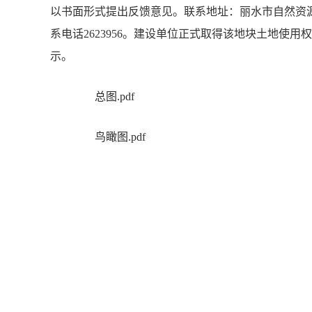
以书面形式提出反馈意见。联系地址：丽水市自然资源和
系电话2623956。建设单位正式取得该地块土地使
示。
总图.pdf
鸟瞰图.pdf