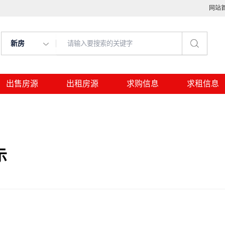
网站
新房
出售房源
出租房源
求购信息
求租信息
示