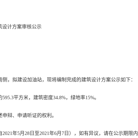
筑设计方案审核公示
南侧，拟建设加油站，现将编制完成的建筑设计方案公示如下：
95.3平方米，建筑密度34.8%，绿地率15%。
述申辩、申请听证的权利。
21年5月28日至2021年6月7日），如有异议，请在公示期限内