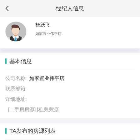
经纪人信息
杨跃飞
如家置业伟平店
基本信息
公司名称:
如家置业伟平店
联系邮箱:
详细地址:
[二手房房源]
[租房房源]
TA发布的房源列表